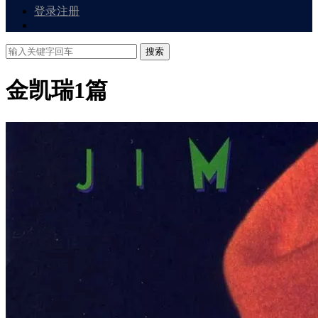
登录
注册
搜索
金凯瑞
1篇