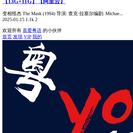
【13G+11G】【阿里云】
变相怪杰 The Mask (1994) 导演: 查克·拉塞尔编剧: Michae...
2025-01-15
1.1k
2
欢迎所有
喜爱粤语
的小伙伴
首页
发现
VIP
我的