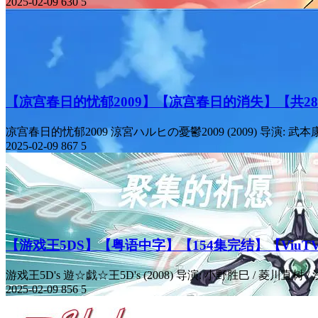
2025-02-09
630
5
【凉宫春日的忧郁2009】【凉宫春日的消失】【共28+
凉宫春日的忧郁2009 涼宮ハルヒの憂鬱2009 (2009) 导演: 武本康弘
2025-02-09
867
5
全部资源
·
粤语卡通
·
粤语卡通TV版
·
粤语卡通剧场版
【游戏王5DS】【粤语中字】【154集完结】【ViuTV
全部资源
·
粤语卡通
·
粤语卡通TV版
·
粤语卡通剧场版
游戏王5D's 遊☆戯☆王5D's (2008) 导演: 小野胜巳 / 菱川直树 / 浅
2025-02-09
856
5