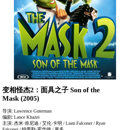
变相怪杰2：面具之子 Son of the
Mask (2005)
导演: Lawrence Guterman
编剧: Lance Khazei
主演: 杰米·肯尼迪 / 艾伦·卡明 / Liam Falconer / Ryan
Falconer / 特蕾勒·霍华德 / 更多…