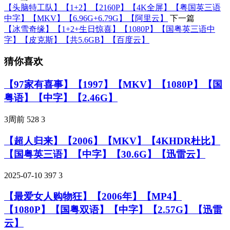
【头脑特工队】【1+2】【2160P】【4K全屏】【粤国英三语
中字】【MKV】【6.96G+6.79G】【阿里云】
下一篇
【冰雪奇缘】【1+2+生日惊喜】【1080P】【国粤英三语中
字】【皮克斯】【共5.6GB】【百度云】
猜你喜欢
【97家有喜事】【1997】【MKV】【1080P】【国
粤语】【中字】【2.46G】
3周前
528
3
【超人归来】【2006】【MKV】【4KHDR杜比】
【国粤英三语】【中字】【30.6G】【迅雷云】
2025-07-10
397
3
【最爱女人购物狂】【2006年】【MP4】
【1080P】【国粤双语】【中字】【2.57G】【迅雷
云】