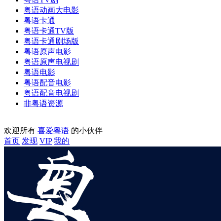
粤语动画大电影
粤语卡通
粤语卡通TV版
粤语卡通剧场版
粤语原声电影
粤语原声电视剧
粤语电影
粤语配音电影
粤语配音电视剧
非粤语资源
欢迎所有
喜爱粤语
的小伙伴
首页
发现
VIP
我的