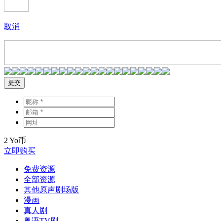
取消
提交
2
Yo币
立即购买
免费资源
全部资源
其他原声剧场版
漫画
真人剧
粤语TV剧