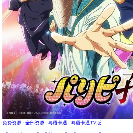
免费资源
·
全部资源
·
粤语卡通
·
粤语卡通TV版