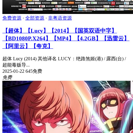
免费资源
·
全部资源
·
非粤语资源
【超体】【Lucy】【2014】【国英双语中字】
【BD1080P.X264】【MP4】【4.2GB】【迅雷云】
【阿里云】【夸克】
超体 Lucy (2014) 其他译名 LUCY：绝路煞姬(港) / 露西(台) /
超能毒贩导...
2025-01-22
645
免费
免费