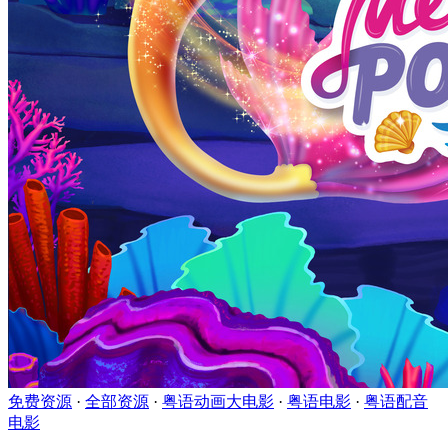
免费资源
·
全部资源
·
粤语动画大电影
·
粤语电影
·
粤语配音
电影