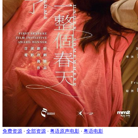
免费资源
·
全部资源
·
粤语原声电影
·
粤语电影