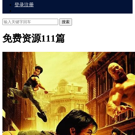
登录
注册
搜索
免费资源
111篇