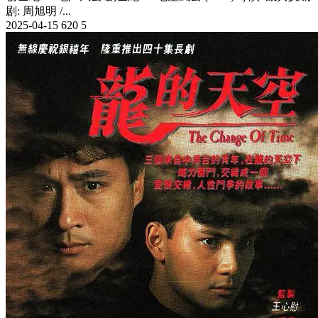
剧: 周旭明 /...
2025-04-15
620
5