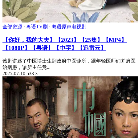
全部资源
·
粤语TV剧
·
粤语原声电视剧
【你好，我的大夫】【2023】【25集】【MP4】
【1080P】【粤语】【中字】【迅雷云】
该剧讲述了中医博士生到政府中医诊所，跟年轻医师们并肩医
治病患，诊所主任竟...
2025-07-10
533
3