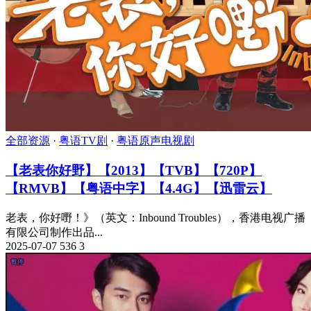
全部资源
·
粤语TV剧
·
粤语原声电视剧
【老表你好野】【2013】【TVB】【720P】
【RMVB】【粤语中字】【4.4G】【迅雷云】
老表，你好嘢！》（英文：Inbound Troubles），香港电视广播
有限公司制作出品...
2025-07-07
536
3