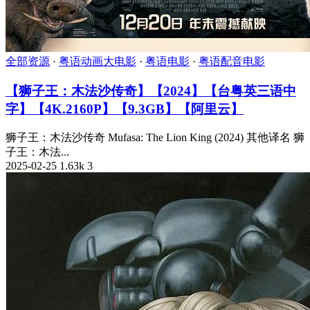
全部资源
·
粤语动画大电影
·
粤语电影
·
粤语配音电影
【狮子王：木法沙传奇】【2024】【台粤英三语中
字】【4K.2160P】【9.3GB】【阿里云】
狮子王：木法沙传奇 Mufasa: The Lion King (2024) 其他译名 狮
子王：木法...
2025-02-25
1.63k
3