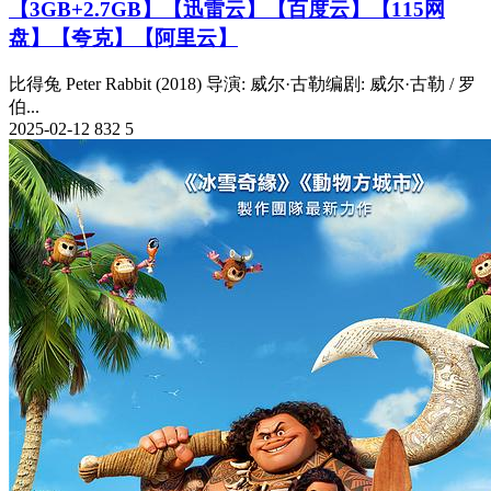
【3GB+2.7GB】【迅雷云】【百度云】【115网
盘】【夸克】【阿里云】
比得兔 Peter Rabbit (2018) 导演: 威尔·古勒编剧: 威尔·古勒 / 罗
伯...
2025-02-12
832
5