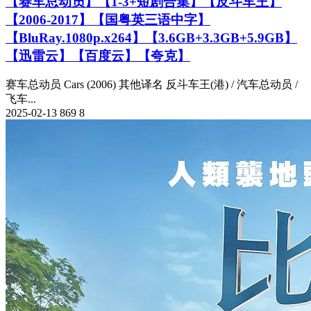
【赛车总动员】【1-3+短剧合集】【反斗车王】
【2006-2017】【国粤英三语中字】
【BluRay.1080p.x264】【3.6GB+3.3GB+5.9GB】
【迅雷云】【百度云】【夸克】
赛车总动员 Cars (2006) 其他译名 反斗车王(港) / 汽车总动员 /
飞车...
2025-02-13
869
8