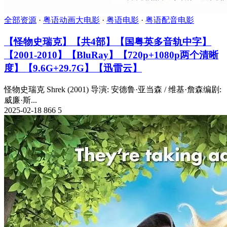
全部资源
·
粤语动画大电影
·
粤语电影
·
粤语配音电影
【怪物史瑞克】【共4部】【国粤英多音轨中字】
【2001-2010】【BluRay】【720p+1080p两个清晰
度】【9.6G+29.7G】【迅雷云】
怪物史瑞克 Shrek (2001) 导演: 安德鲁·亚当森 / 维基·詹森编剧:
威廉·斯...
2025-02-18
866
5