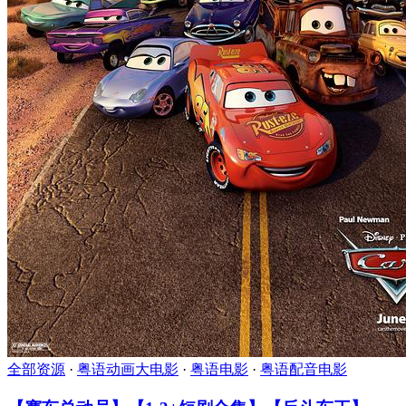
全部资源
·
粤语动画大电影
·
粤语电影
·
粤语配音电影