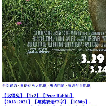
全部资源
·
粤语动画大电影
·
粤语电影
·
粤语配音电影
【比得兔】【1+2】【Peter Rabbit】
【2018+2021】【粤英双语中字】【1080p】