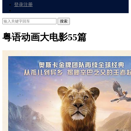
登录
注册
搜索
粤语动画大电影
55篇