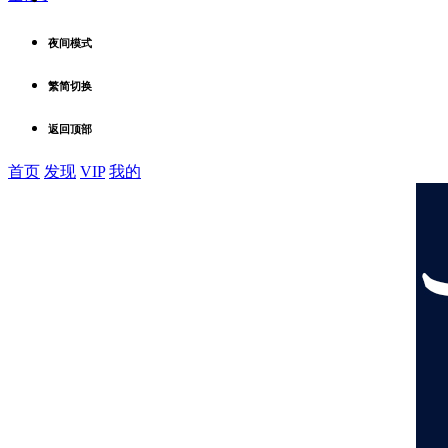
夜间模式
繁简切换
返回顶部
首页
发现
VIP
我的