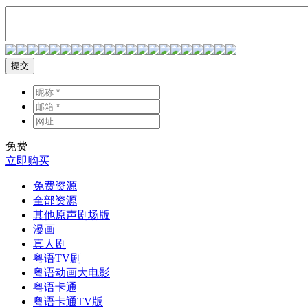
提交
免费
立即购买
免费资源
全部资源
其他原声剧场版
漫画
真人剧
粤语TV剧
粤语动画大电影
粤语卡通
粤语卡通TV版