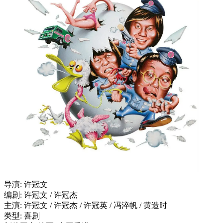
导演: 许冠文
编剧: 许冠文 / 许冠杰
主演: 许冠文 / 许冠杰 / 许冠英 / 冯淬帆 / 黄造时
类型: 喜剧