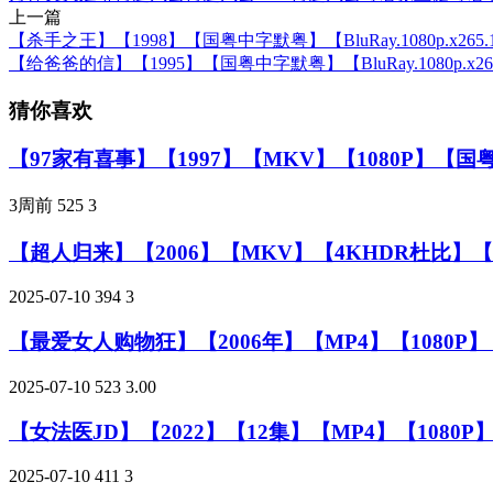
上一篇
【杀手之王】【1998】【国粤中字默粤】【BluRay.1080p.x26
【给爸爸的信】【1995】【国粤中字默粤】【BluRay.1080p.x2
猜你喜欢
【97家有喜事】【1997】【MKV】【1080P】【国
3周前
525
3
【超人归来】【2006】【MKV】【4KHDR杜比】
2025-07-10
394
3
【最爱女人购物狂】【2006年】【MP4】【1080P
2025-07-10
523
3.00
【女法医JD】【2022】【12集】【MP4】【1080
2025-07-10
411
3