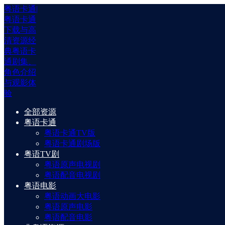
粤语卡通|
粤语卡通
下载与高
清资源经
典粤语卡
通剧集、
角色介绍
与观影体
验
全部资源
粤语卡通
粤语卡通TV版
粤语卡通剧场版
粤语TV剧
粤语原声电视剧
粤语配音电视剧
粤语电影
粤语动画大电影
粤语原声电影
粤语配音电影