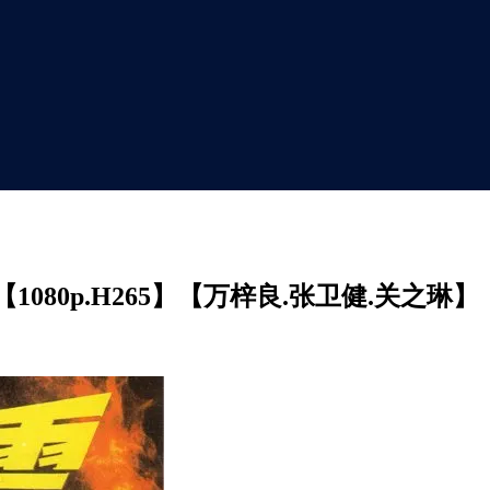
080p.H265】【万梓良.张卫健.关之琳】