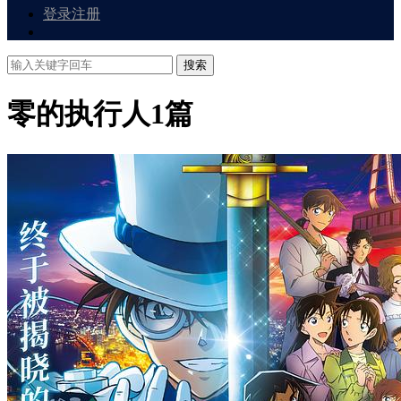
登录
注册
搜索
零的执行人
1篇