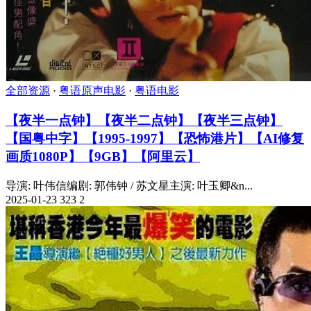
全部资源
·
粤语原声电影
·
粤语电影
【夜半一点钟】【夜半二点钟】【夜半三点钟】
【国粤中字】【1995-1997】【恐怖港片】【AI修复
画质1080P】【9GB】【阿里云】
导演: 叶伟信编剧: 郭伟钟 / 苏文星主演: 叶玉卿&n...
2025-01-23
323
2