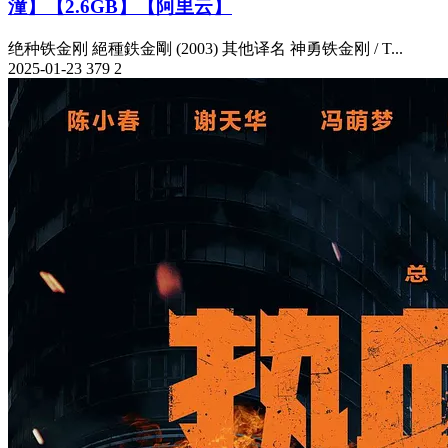
潼】【2.6GB】【阿里云】
绝种铁金刚 絕種鉄金剛 (2003) 其他译名 神勇铁金刚 / T...
2025-01-23
379
2