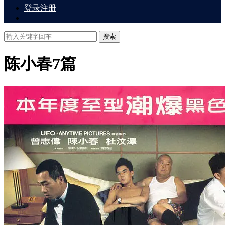
登录
注册
搜索
陈小春
7篇