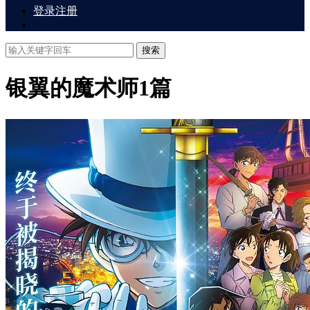
登录
注册
搜索
银翼的魔术师
1篇