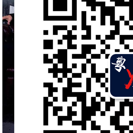
全部资源
·
粤语原声电影
·
粤语电影
免费资源
·
全部资源
·
粤语原声电影
·
粤语电影