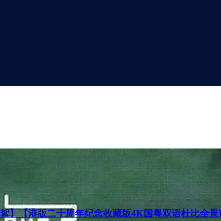
港版二十周年纪念收藏版4K国粤双语杜比全景声】【Blu