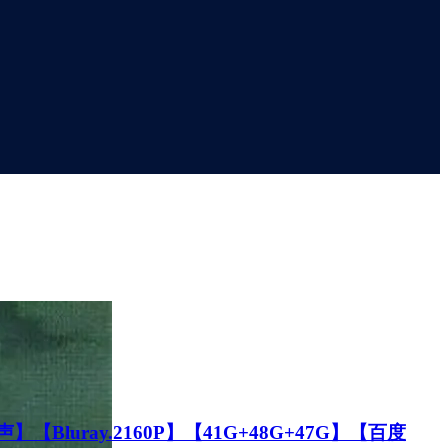
ray.2160P】【41G+48G+47G】【百度