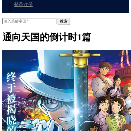
登录
注册
搜索
通向天国的倒计时
1篇