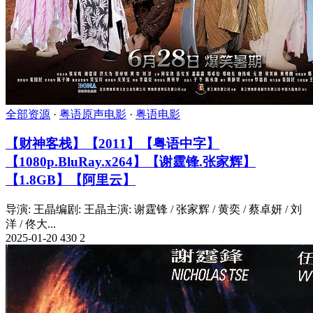
全部资源
·
粤语原声电影
·
粤语电影
【财神客栈】【2011】【粤语中字】
【1080p.BluRay.x264】【谢霆锋.张家辉】
【1.8GB】【阿里云】
导演: 王晶编剧: 王晶主演: 谢霆锋 / 张家辉 / 黄奕 / 蔡卓妍 / 刘
洋 / 佟大...
2025-01-20
430
2