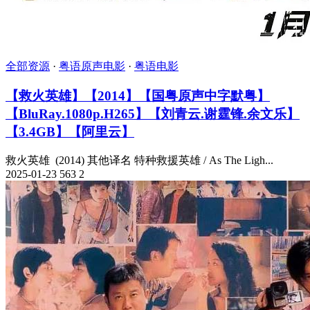
全部资源
·
粤语原声电影
·
粤语电影
【救火英雄】【2014】【国粤原声中字默粤】
【BluRay.1080p.H265】【刘青云.谢霆锋.余文乐】
【3.4GB】【阿里云】
救火英雄 (2014) 其他译名 特种救援英雄 / As The Ligh...
2025-01-23
563
2