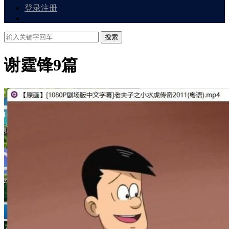
登录
注册
搜索
谢霆锋
9篇