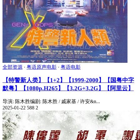
全部资源
·
粤语原声电影
·
粤语电影
【特警新人类】【1+2】【1999-2000】【国粤中字
默粤】【1080p.H265】【3.2G+3.2G】【阿里云】
导演: 陈木胜编剧: 陈木胜 / 戚家基 / 许安&n...
2025-01-22
588
2