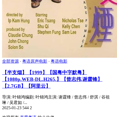
全部资源
·
粤语原声电影
·
粤语电影
【半支烟】【1999】【国粤中字默粤】
【1080p.WEB-DL.H265.】【曾志伟.谢霆锋】
【2.7GB】【阿里云】
导演: 叶锦鸿编剧: 叶锦鸿主演: 谢霆锋 / 曾志伟 / 舒淇 / 谷祖
琳 / 吴君如 /...
2025-01-23
544
2