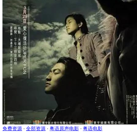
免费资源
·
全部资源
·
粤语原声电影
·
粤语电影