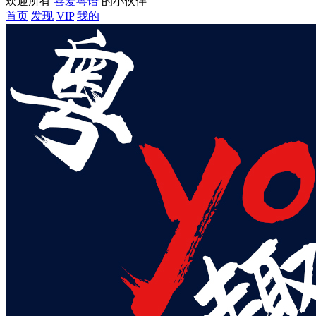
欢迎所有
喜爱粤语
的小伙伴
首页
发现
VIP
我的