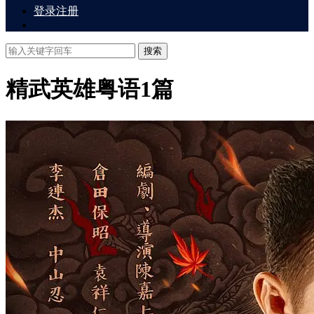
登录
注册
搜索
精武英雄粤语
1篇