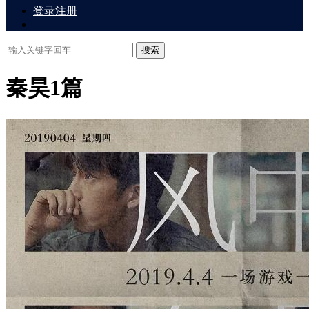
登录
注册
搜索
秦昊
1篇