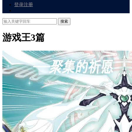
登录
注册
搜索
游戏王
3篇