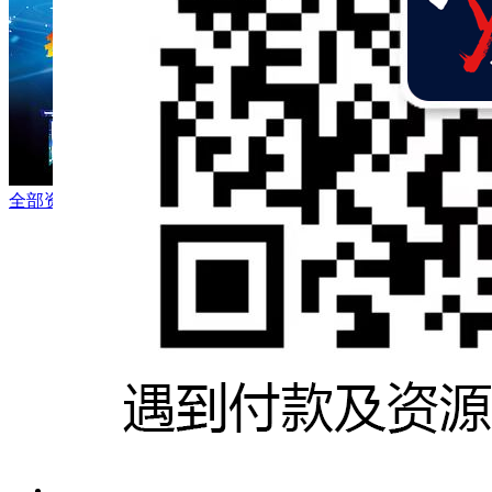
全部资源
·
粤语卡通
·
粤语卡通剧场版