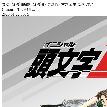
导演: 彭浩翔编剧: 彭浩翔 / 陆以心 / 林超荣主演: 杜汶泽
Chapman To / 邵音...
2025-01-22
580
5