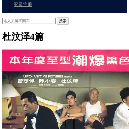
登录
注册
搜索
杜汶泽
4篇