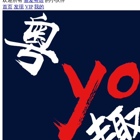
欢迎所有
喜爱粤语
的小伙伴
首页
发现
VIP
我的