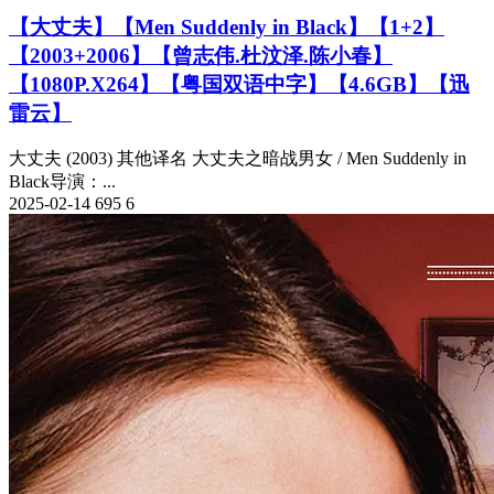
【大丈夫】【Men Suddenly in Black】【1+2】
【2003+2006】【曾志伟.杜汶泽.陈小春】
【1080P.X264】【粤国双语中字】【4.6GB】【迅
雷云】
大丈夫 (2003) 其他译名 大丈夫之暗战男女 / Men Suddenly in
Black导演：...
2025-02-14
695
6