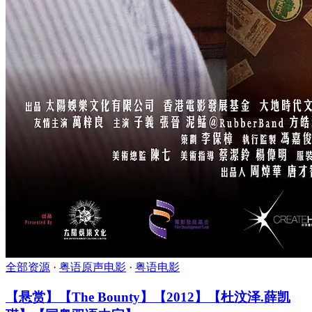
全部资源
·
粤语原声电影
·
粤语电影
【悬赏】【The Bounty】【2012】【杜汶泽.薛凯