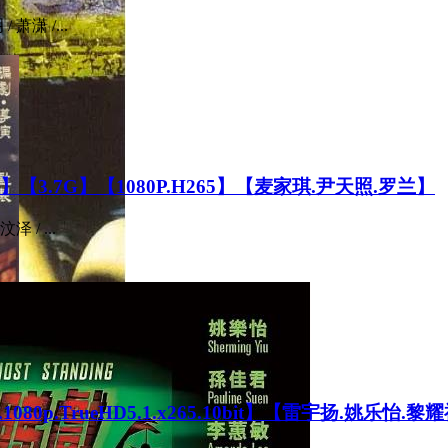
萧潇 /...
3.7G】【1080P.H265】【麦家琪.尹天照.罗兰】
 / ...
80p.TrueHD5.1.x265.10bit】【雷宇扬.姚乐怡