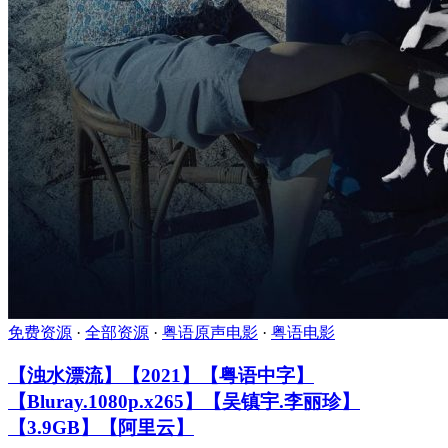
免费资源
·
全部资源
·
粤语原声电影
·
粤语电影
【浊水漂流】【2021】【粤语中字】
【Bluray.1080p.x265】【吴镇宇.李丽珍】
【3.9GB】【阿里云】