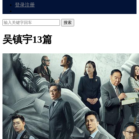
登录
注册
搜索
吴镇宇
13篇