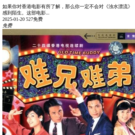
如果你对香港电影有所了解，那么你一定不会对《浊水漂流》
感到陌生。这部电影...
2025-01-20
527
免费
免费