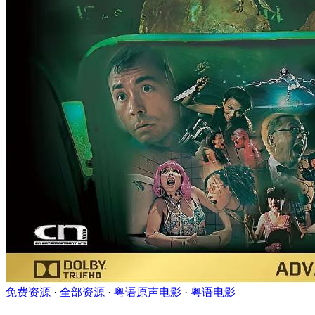
免费资源
·
全部资源
·
粤语原声电影
·
粤语电影