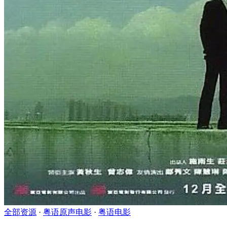
全部资源
·
粤语原声电影
·
粤语电影