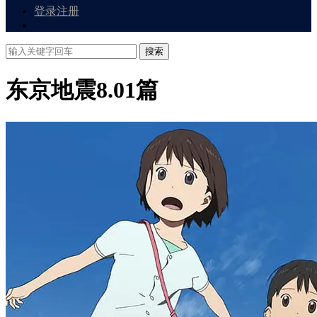
登录
注册
搜索
东京地震8.0
1篇