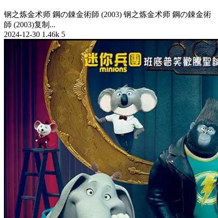
钢之炼金术师 鋼の錬金術師 (2003) 钢之炼金术师 鋼の錬金術
師 (2003)复制...
2024-12-30
1.46k
5