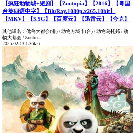
【疯狂动物城+短剧】【Zootopia】【2016】【粤国
台英四语中字】【BluRay.1080p.x265.10bit】
【MKV】【5.5G】【百度云】【迅雷云】【夸克】
其他译名：优兽大都会(港) / 动物方城市(台) / 动物乌托邦 / 动
物大都会 / Zootro...
2025-02-13
1.36k
6