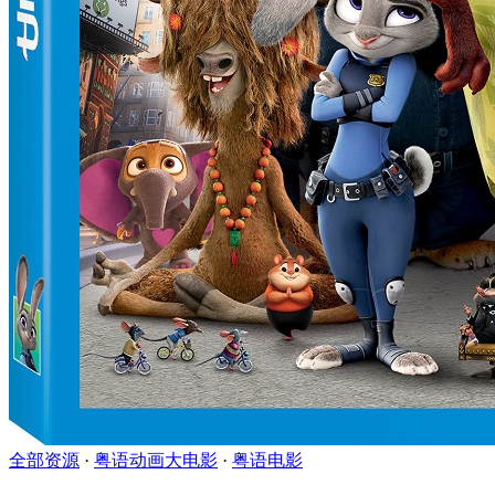
全部资源
·
粤语动画大电影
·
粤语电影